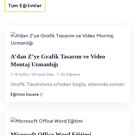
Tüm Eğitimler
A’dan Z’ye Grafik Tasarım ve Video
Montaj Uzmanlığı
14 hafta / 120 saat Ders
20 Öğrenci
Grafik Tasarımına sıfırdan başla, alanında uzman ol!
Eğitimi İncele
Microsoft Office Word Eğitimi