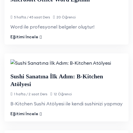
5 hafta / 45 saat Ders
20 Öğrenci
Word ile profesyonel belgeler oluştur!
Eğitimi İncele
Sushi Sanatına İlk Adım: B-Kitchen
Atölyesi
1 hafta / 2 saat Ders
12 Öğrenci
B-Kitchen Sushi Atölyesi ile kendi sushinizi yapmayı öğre
Eğitimi İncele