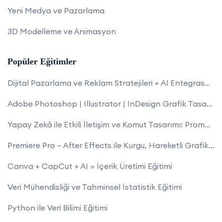
Yeni Medya ve Pazarlama
3D Modelleme ve Animasyon
Popüler Eğitimler
Dijital Pazarlama ve Reklam Stratejileri + AI Entegrasyonu
Adobe Photoshop | Illustrator | InDesign Grafik Tasarım Uzmanlığı Eğitimi
Yapay Zekâ ile Etkili İletişim ve Komut Tasarımı: Prompt Mühendisliği Eğitimi
Premiere Pro – After Effects ile Kurgu, Hareketli Grafik ve Video Editörlüğü
Canva + CapCut + AI = İçerik Üretimi Eğitimi
Veri Mühendisliği ve Tahminsel İstatistik Eğitimi
Python ile Veri Bilimi Eğitimi