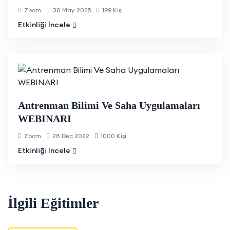
Zoom
30 May 2025
199 Kişi
Etkinliği İncele
Antrenman Bilimi Ve Saha Uygulamaları
WEBINARI
Zoom
28 Dec 2022
1000 Kişi
Etkinliği İncele
İlgili Eğitimler