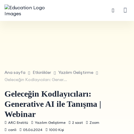
Ana sayfa
Etkinlikler
Yazılım Geliştirme
Geleceğin Kodlayıcıları: Gener...
Geleceğin Kodlayıcıları:
Generative AI ile Tanışma |
Webinar
ARC Enstitü
Yazılım Geliştirme
2 saat
Zoom
canli
05.06.2024
1000 Kişi