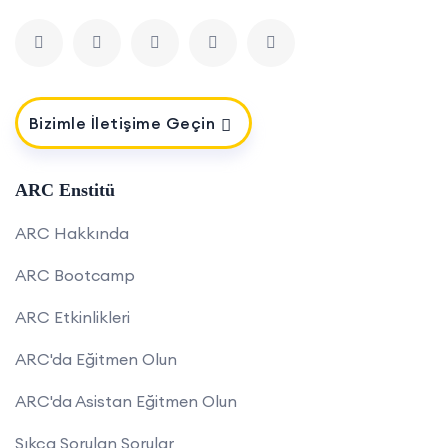
Bizimle İletişime Geçin
ARC Enstitü
ARC Hakkında
ARC Bootcamp
ARC Etkinlikleri
ARC'da Eğitmen Olun
ARC'da Asistan Eğitmen Olun
Sıkça Sorulan Sorular